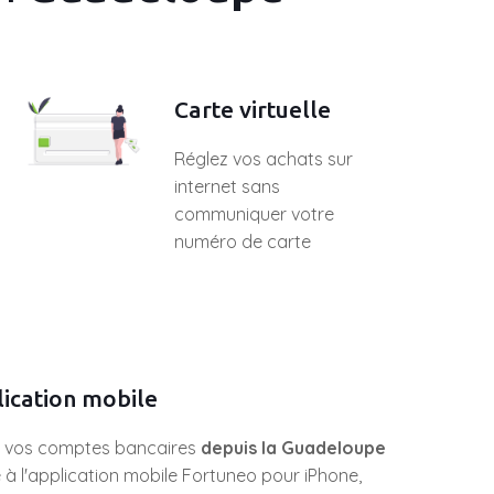
Carte virtuelle
Réglez vos achats sur
internet sans
communiquer votre
numéro de carte
ication mobile
 vos comptes bancaires
depuis la Guadeloupe
 à l'application mobile Fortuneo pour iPhone,