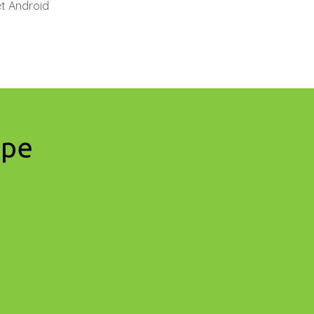
et Android
upe