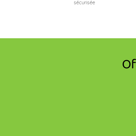
sécurisée
Of