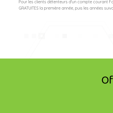
Pour les clients détenteurs d'un compte courant F
GRATUITES la première année, puis les années suiv
Of