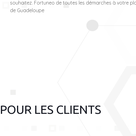
souhaitez. Fortuneo de toutes les démarches à votre plac
de Guadeloupe
POUR LES CLIENTS