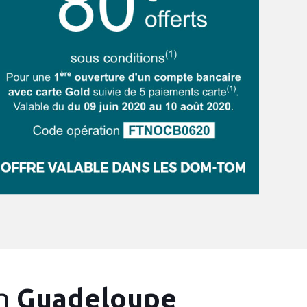
en
Guadeloupe