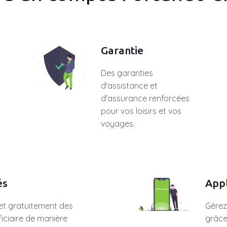
Garantie
Des garanties
d'assistance et
d'assurance renforcées
pour vos loisirs et vos
voyages.
és
Appl
et gratuitement des
Gérez
iciaire de manière
grâce