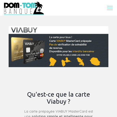
Qu'est-ce que la carte
Viabuy ?
La carte prépayée VIABUY MasterCard est
une
solution simple et intelligente pour