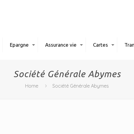
Epargne
Assurance vie
Cartes
Tran
Société Générale Abymes
Home
Société Générale Abymes