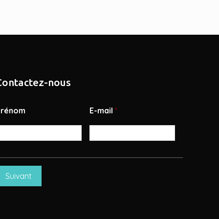
Contactez-nous
Prénom
E-mail
*