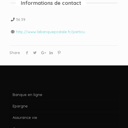
Informations de contact
36 39
http://www.labanquepostale.fr/particu...
Share
Banque en ligne
Epargne
Assurance vie