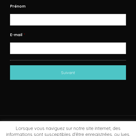
Prénom
E-mail
*
Lorsque vous naviguez sur notre site internet, des
informations sont susceptibles d'être enregistrées, ou lues,