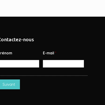
Contactez-nous
Prénom
E-mail
*