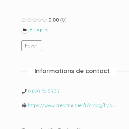
0.00
0
Banques
Favori
Informations de contact
0 820 20 55 35
https://www.creditmutuel.fr/cmag/fr/a...