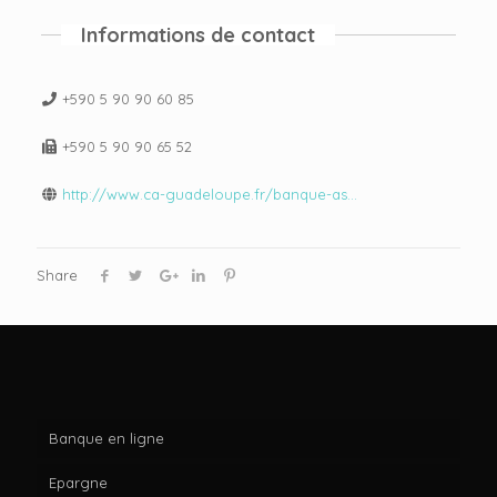
Informations de contact
+590 5 90 90 60 85
+590 5 90 90 65 52
http://www.ca-guadeloupe.fr/banque-as...
Share
Banque en ligne
Epargne