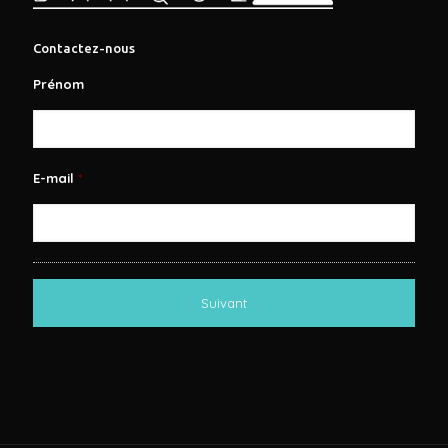
Contactez-nous
Prénom
E-mail
*