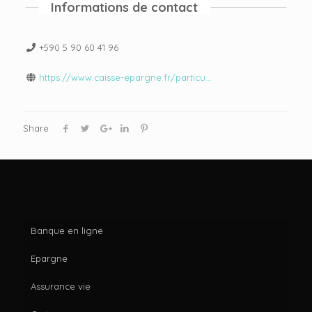
Informations de contact
+590 5 90 60 41 96
https://www.caisse-epargne.fr/particu...
Share
Banque en ligne
Epargne
Assurance vie