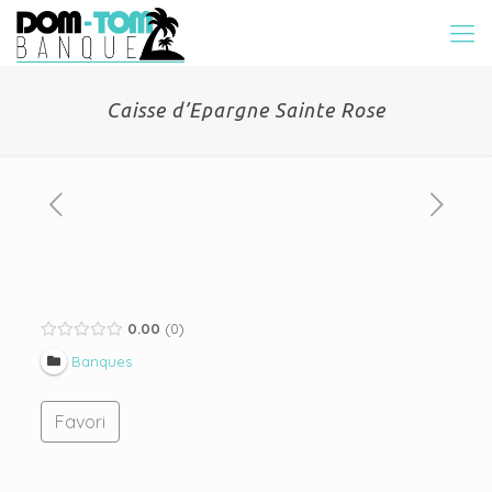
Caisse d’Epargne Sainte Rose
0.00
0
Banques
Favori