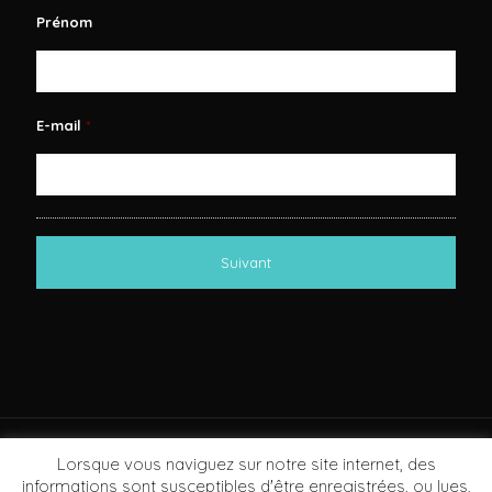
Prénom
E-mail
*
Lorsque vous naviguez sur notre site internet, des
informations sont susceptibles d'être enregistrées, ou lues,