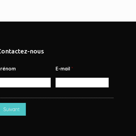
Contactez-nous
Prénom
E-mail
*