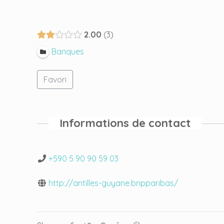
2.00
3
Banques
Favori
Informations de contact
+590 5 90 90 59 03
http://antilles-guyane.bnpparibas/