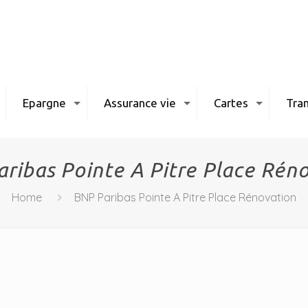
Epargne
Assurance vie
Cartes
Tran
ribas Pointe A Pitre Place Rén
Home
BNP Paribas Pointe A Pitre Place Rénovation