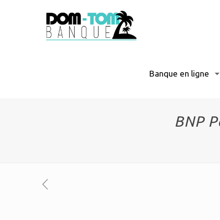
Banque en ligne
BNP Pa