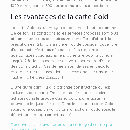
MasterCard. D’ailleurs, la somme maximum à retirer est de
1000 euros, contre 500 euros dans la version basique.
Les avantages de la carte Gold
La carte Gold est un moyen de paiement haut de gamme.
De ce fait, les conditions et les services proposés sont plus
attirants que celles des autres versions. Tout d’abord, la
prestation est à la fois simple et rapide puisque l’ouverture
d’un compte n’est pas nécessaire. Ensuite, lors de
quelconques acquisitions, le propriétaire pourra cumuler
jusqu’à 2 % de cashback, ce qui va lui permettre d’obtenir
des bons d’achat. Ces derniers sont divisés en deux, la
moitié peut être utilisée dans les enseignes de Casino, et
l’autre moitié chez Cdiscount.
D’une autre part, il y a la garantie constructrice qui est
incluse avec la carte. De cette manière, tous les biens
achetés dans le groupe Casino auront une garantie
pouvant aller jusqu’à 4 ans. Dans le cas où la carte Gold
subira une casse, un vol ou une utilisation frauduleuse, le
détenteur sera également assuré.
Découvrez ici les avantages de la carte gold casino pour