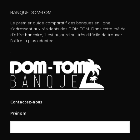
BANQUE DOM-TOM
Le premier guide comparatif des banques en ligne
s’adressant aux résidents des DOM-TOM. Dans cette mêlée
d’offre bancaire, il est aujourd’hui très difficile de trouver
l’offre la plus adaptée
.
Contactez-nous
Prénom