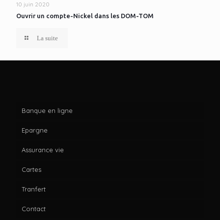
10 juin 2020
Ouvrir un compte-Nickel dans les DOM-TOM
La suite
Banque en ligne
Epargne
Assurance vie
Cartes
Tranfert
Contact