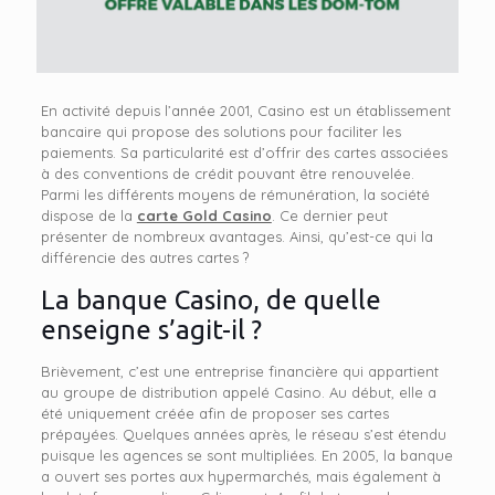
En activité depuis l’année 2001, Casino est un établissement
bancaire qui propose des solutions pour faciliter les
paiements. Sa particularité est d’offrir des cartes associées
à des conventions de crédit pouvant être renouvelée.
Parmi les différents moyens de rémunération, la société
dispose de la
carte Gold Casino
. Ce dernier peut
présenter de nombreux avantages. Ainsi, qu’est-ce qui la
différencie des autres cartes ?
La banque Casino, de quelle
enseigne s’agit-il ?
Brièvement, c’est une entreprise financière qui appartient
au groupe de distribution appelé Casino. Au début, elle a
été uniquement créée afin de proposer ses cartes
prépayées. Quelques années après, le réseau s’est étendu
puisque les agences se sont multipliées. En 2005, la banque
a ouvert ses portes aux hypermarchés, mais également à