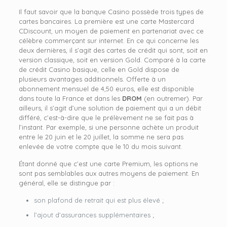
Il faut savoir que la banque Casino possède trois types de
cartes bancaires. La première est une carte Mastercard
CDiscount, un moyen de paiement en partenariat avec ce
célèbre commerçant sur internet. En ce qui concerne les
deux dernières, il s’agit des cartes de crédit qui sont, soit en
version classique, soit en version Gold. Comparé à la carte
de crédit Casino basique, celle en Gold dispose de
plusieurs avantages additionnels. Offerte à un
abonnement mensuel de 4,50 euros, elle est disponible
dans toute la France et dans les
DROM
(en outremer). Par
ailleurs, il s’agit d’une solution de paiement qui a un débit
différé, c’est-à-dire que le prélèvement ne se fait pas à
l’instant. Par exemple, si une personne achète un produit
entre le 20 juin et le 20 juillet, la somme ne sera pas
enlevée de votre compte que le 10 du mois suivant.
Étant donné que c’est une carte Premium, les options ne
sont pas semblables aux autres moyens de paiement. En
général, elle se distingue par :
son plafond de retrait qui est plus élevé ;
l’ajout d’assurances supplémentaires ;